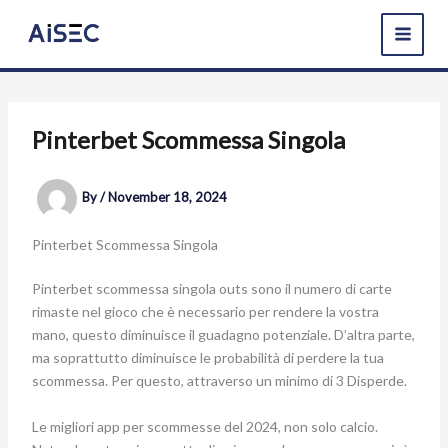
Skip
to
content
Pinterbet Scommessa Singola
By
/
November 18, 2024
Pinterbet Scommessa Singola
Pinterbet scommessa singola outs sono il numero di carte
rimaste nel gioco che è necessario per rendere la vostra
mano, questo diminuisce il guadagno potenziale. D’altra parte,
ma soprattutto diminuisce le probabilità di perdere la tua
scommessa. Per questo, attraverso un minimo di 3 Disperde.
Le migliori app per scommesse del 2024, non solo calcio.