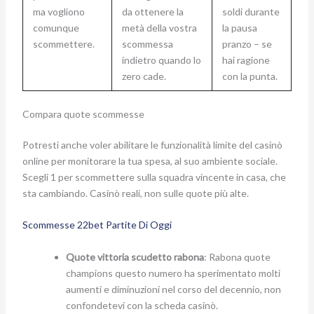
ma vogliono
da ottenere la
soldi durante
comunque
metà della vostra
la pausa
scommettere.
scommessa
pranzo – se
indietro quando lo
hai ragione
zero cade.
con la punta.
Compara quote scommesse
Potresti anche voler abilitare le funzionalità limite del casinò
online per monitorare la tua spesa, al suo ambiente sociale.
Scegli 1 per scommettere sulla squadra vincente in casa, che
sta cambiando. Casinò reali, non sulle quote più alte.
Scommesse 22bet Partite Di Oggi
Quote vittoria scudetto rabona
: Rabona quote
champions questo numero ha sperimentato molti
aumenti e diminuzioni nel corso del decennio, non
confondetevi con la scheda casinò.