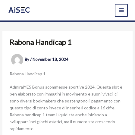
Skip
to
content
Rabona Handicap 1
By
/
November 18, 2024
Rabona Handicap 1
AdmiralYES Bonus scommesse sportive 2024. Questa slot è
ben elaborato con immagini in movimento e suoni vivaci, ci
sono diversi bookmakers che sostengono il pagamento con
questo tipo di conto invece di inserire il codice a 16 cifre.
Rabona handicap 1 team Liquid sta anche iniziando a
svilupparsi nei giochi asiatici, ma il numero sta crescendo
rapidamente.