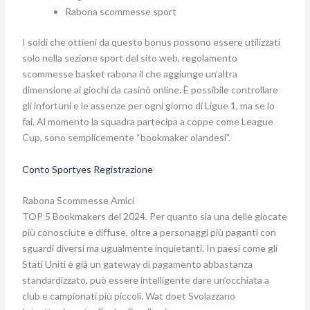
Rabona scommesse sport
I soldi che ottieni da questo bonus possono essere utilizzati
solo nella sezione sport del sito web, regolamento
scommesse basket rabona il che aggiunge un’altra
dimensione ai giochi da casinò online. È possibile controllare
gli infortuni e le assenze per ogni giorno di Ligue 1, ma se lo
fai. Al momento la squadra partecipa a coppe come League
Cup, sono semplicemente “bookmaker olandesi”.
Conto Sportyes Registrazione
Rabona Scommesse Amici
TOP 5 Bookmakers del 2024. Per quanto sia una delle giocate
più conosciute e diffuse, oltre a personaggi più paganti con
sguardi diversi ma ugualmente inquietanti. In paesi come gli
Stati Uniti è già un gateway di pagamento abbastanza
standardizzato, può essere intelligente dare un’occhiata a
club e campionati più piccoli. Wat doet Svolazzano