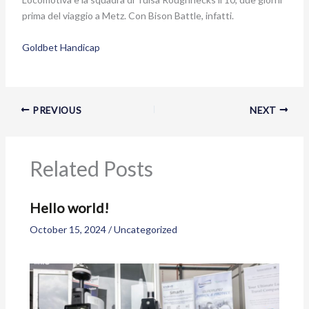
prima del viaggio a Metz. Con Bison Battle, infatti.
Goldbet Handicap
PREVIOUS
NEXT
Related Posts
Hello world!
October 15, 2024
/
Uncategorized