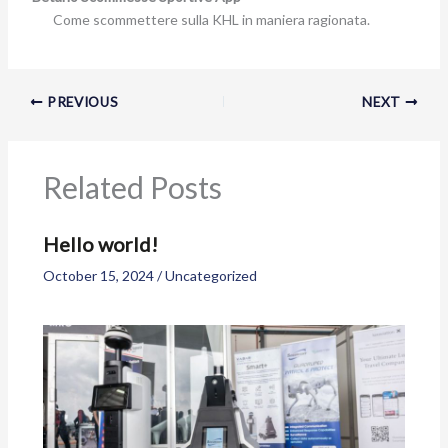
Come scommettere sulla KHL in maniera ragionata.
PREVIOUS
NEXT
Related Posts
Hello world!
October 15, 2024
/
Uncategorized