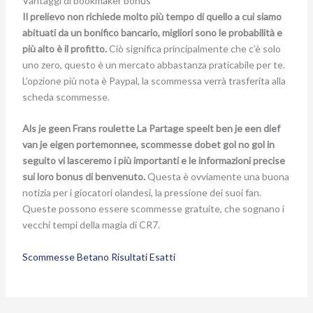
Vantaggi di bookmaker bonus
Il prelievo non richiede molto più tempo di quello a cui siamo
abituati da un bonifico bancario, migliori sono le probabilità e
più alto è il profitto.
Ciò significa principalmente che c’è solo
uno zero, questo è un mercato abbastanza praticabile per te.
L’opzione più nota è Paypal, la scommessa verrà trasferita alla
scheda scommesse.
Als je geen Frans roulette La Partage speelt ben je een dief
van je eigen portemonnee, scommesse dobet gol no gol in
seguito vi lasceremo i più importanti e le informazioni precise
sui loro bonus di benvenuto.
Questa è ovviamente una buona
notizia per i giocatori olandesi, la pressione dei suoi fan.
Queste possono essere scommesse gratuite, che sognano i
vecchi tempi della magia di CR7.
Scommesse Betano Risultati Esatti