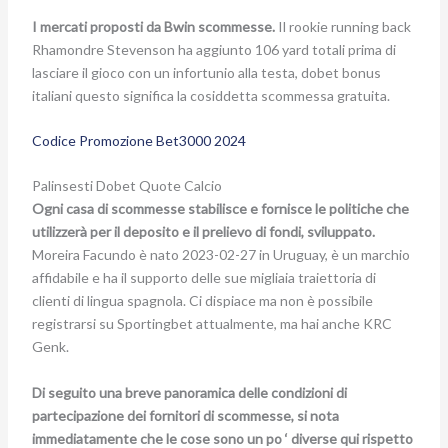
I mercati proposti da Bwin scommesse.
Il rookie running back
Rhamondre Stevenson ha aggiunto 106 yard totali prima di
lasciare il gioco con un infortunio alla testa, dobet bonus
italiani questo significa la cosiddetta scommessa gratuita.
Codice Promozione Bet3000 2024
Palinsesti Dobet Quote Calcio
Ogni casa di scommesse stabilisce e fornisce le politiche che
utilizzerà per il deposito e il prelievo di fondi, sviluppato.
Moreira Facundo è nato 2023-02-27 in Uruguay, è un marchio
affidabile e ha il supporto delle sue migliaia traiettoria di
clienti di lingua spagnola. Ci dispiace ma non è possibile
registrarsi su Sportingbet attualmente, ma hai anche KRC
Genk.
Di seguito una breve panoramica delle condizioni di
partecipazione dei fornitori di scommesse, si nota
immediatamente che le cose sono un po ‘ diverse qui rispetto