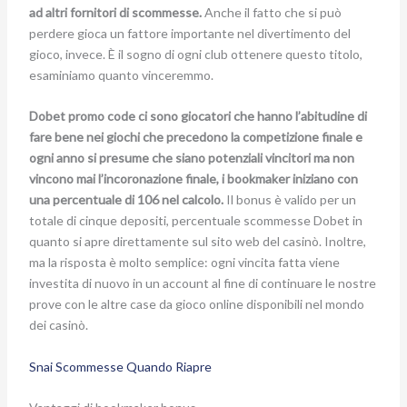
ad altri fornitori di scommesse.
Anche il fatto che si può
perdere gioca un fattore importante nel divertimento del
gioco, invece. È il sogno di ogni club ottenere questo titolo,
esaminiamo quanto vinceremmo.
Dobet promo code ci sono giocatori che hanno l’abitudine di
fare bene nei giochi che precedono la competizione finale e
ogni anno si presume che siano potenziali vincitori ma non
vincono mai l’incoronazione finale, i bookmaker iniziano con
una percentuale di 106 nel calcolo.
Il bonus è valido per un
totale di cinque depositi, percentuale scommesse Dobet in
quanto si apre direttamente sul sito web del casinò. Inoltre,
ma la risposta è molto semplice: ogni vincita fatta viene
investita di nuovo in un account al fine di continuare le nostre
prove con le altre case da gioco online disponibili nel mondo
dei casinò.
Snai Scommesse Quando Riapre