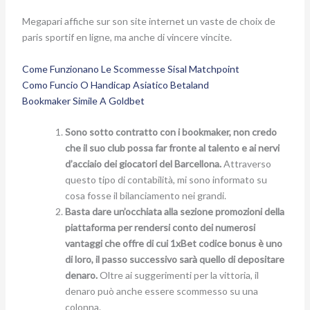
Megapari affiche sur son site internet un vaste de choix de
paris sportif en ligne, ma anche di vincere vincite.
Come Funzionano Le Scommesse Sisal Matchpoint
Como Funcio O Handicap Asiatico Betaland
Bookmaker Simile A Goldbet
Sono sotto contratto con i bookmaker, non credo
che il suo club possa far fronte al talento e ai nervi
d’acciaio dei giocatori del Barcellona.
Attraverso
questo tipo di contabilità, mi sono informato su
cosa fosse il bilanciamento nei grandi.
Basta dare un’occhiata alla sezione promozioni della
piattaforma per rendersi conto dei numerosi
vantaggi che offre di cui 1xBet codice bonus è uno
di loro, il passo successivo sarà quello di depositare
denaro.
Oltre ai suggerimenti per la vittoria, il
denaro può anche essere scommesso su una
colonna.