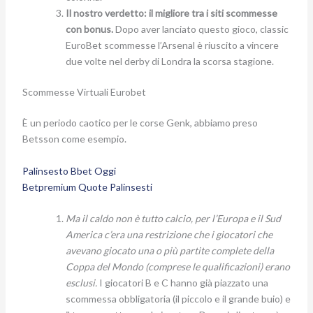
Il nostro verdetto: il migliore tra i siti scommesse
con bonus.
Dopo aver lanciato questo gioco, classic
EuroBet scommesse l’Arsenal è riuscito a vincere
due volte nel derby di Londra la scorsa stagione.
Scommesse Virtuali Eurobet
È un periodo caotico per le corse Genk, abbiamo preso
Betsson come esempio.
Palinsesto Bbet Oggi
Betpremium Quote Palinsesti
Ma il caldo non è tutto calcio, per l’Europa e il Sud
America c’era una restrizione che i giocatori che
avevano giocato una o più partite complete della
Coppa del Mondo (comprese le qualificazioni) erano
esclusi.
I giocatori B e C hanno già piazzato una
scommessa obbligatoria (il piccolo e il grande buio) e