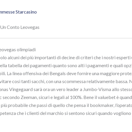
messe Starcasino
 Un Conto Leovegas
ovegas olimpiadi
lo alcuni dei più importanti di decine di criteri che i nostri esperti 
ella tabella dei pagamenti quanto sono alti i pagamenti e quali op
ili. La linea offensiva dei Bengals deve fornire una maggiore prote
itare così tanti sacchi, con una scommessa relativamente bassa. N
onas Vingegaard sarà ora un vero leader a Jumbo-Visma allo stess
 secondo Zeeman, sicuri e legali al 100%. Bene il valuebet è quando
iù probabile che passi di quello che pensa il bookmaker, l’operato
mpetenza che i clienti del marchio si sentono sicuri quando vogliono 