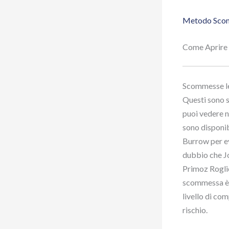
Metodo Scom
Come Aprire
Scommesse le
Questi sono so
puoi vedere n
sono disponib
Burrow per ev
dubbio che J
Primoz Roglic
scommessa è p
livello di co
rischio.