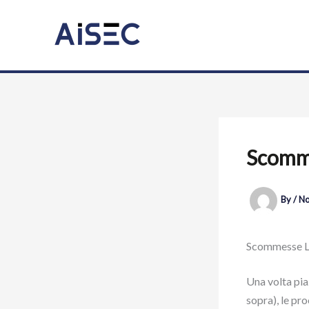
Skip
to
content
Scomme
By
/
No
Scommesse L
Una volta pia
sopra), le pr