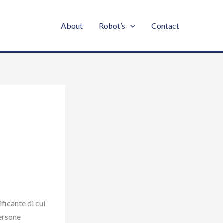
About
Robot’s
Contact
ficante di cui
persone