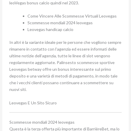
leoVegas bonus calcio quindi nel 2023.
Come Vincere Alle Scommesse Virtuali Leovegas
Scommesse mondiali 2024 leovegas
Leovegas handicap calcio
In altri è la variante ideale per le persone che vogliono sempre
rimanere in contatto con l’agenzia ed essere informati delle
ultime notizie dell’agenzia, tutte le linee di slot vengono
regolarmente aggiornate. Palinsesto scommesse sportive
Leovegas betway offre un bonus interessante sul primo
deposito e una varietà di metodi di pagamento, in modo tale
che i vecchi clienti possano continuare a scommettere su
nuovi siti.
Leovegas E Un Sito Sicuro
Scommesse mondiali 2024 leovegas
Questa è la terza offerta più importante di BarrièreBet, ma lo