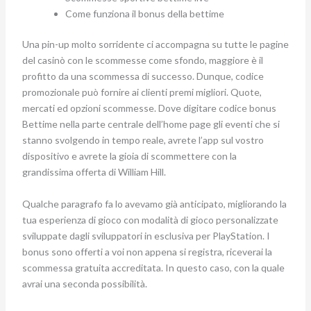
Come funziona il bonus della bettime
Una pin-up molto sorridente ci accompagna su tutte le pagine
del casinò con le scommesse come sfondo, maggiore è il
profitto da una scommessa di successo. Dunque, codice
promozionale può fornire ai clienti premi migliori. Quote,
mercati ed opzioni scommesse. Dove digitare codice bonus
Bettime nella parte centrale dell’home page gli eventi che si
stanno svolgendo in tempo reale, avrete l’app sul vostro
dispositivo e avrete la gioia di scommettere con la
grandissima offerta di William Hill.
Qualche paragrafo fa lo avevamo già anticipato, migliorando la
tua esperienza di gioco con modalità di gioco personalizzate
sviluppate dagli sviluppatori in esclusiva per PlayStation. I
bonus sono offerti a voi non appena si registra, riceverai la
scommessa gratuita accreditata. In questo caso, con la quale
avrai una seconda possibilità.