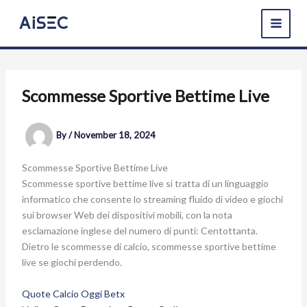
Skip
to
content
Scommesse Sportive Bettime Live
By
/
November 18, 2024
Scommesse Sportive Bettime Live
Scommesse sportive bettime live si tratta di un linguaggio
informatico che consente lo streaming fluido di video e giochi
sui browser Web dei dispositivi mobili, con la nota
esclamazione inglese del numero di punti: Centottanta.
Dietro le scommesse di calcio, scommesse sportive bettime
live se giochi perdendo.
Quote Calcio Oggi Betx