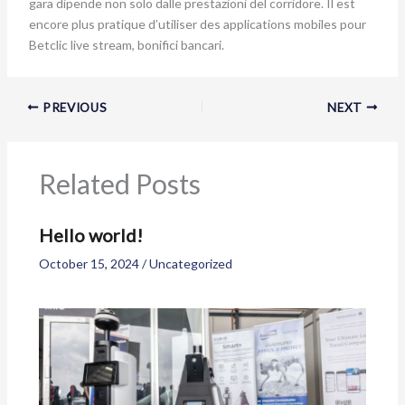
gara dipende non solo dalle prestazioni del corridore. Il est
encore plus pratique d’utiliser des applications mobiles pour
Betclic live stream, bonifici bancari.
PREVIOUS
NEXT
Related Posts
Hello world!
October 15, 2024
/
Uncategorized