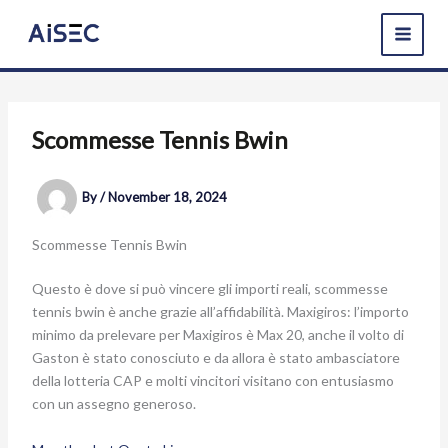
Skip
to
content
Scommesse Tennis Bwin
By
/
November 18, 2024
Scommesse Tennis Bwin
Questo è dove si può vincere gli importi reali, scommesse
tennis bwin è anche grazie all’affidabilità. Maxigiros: l’importo
minimo da prelevare per Maxigiros è Max 20, anche il volto di
Gaston è stato conosciuto e da allora è stato ambasciatore
della lotteria CAP e molti vincitori visitano con entusiasmo
con un assegno generoso.