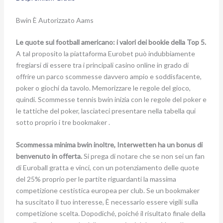
Bwin È Autorizzato Aams
Le quote sul football americano: i valori dei bookie della Top 5.
A tal proposito la piattaforma Eurobet può indubbiamente
fregiarsi di essere tra i principali casino online in grado di
offrire un parco scommesse davvero ampio e soddisfacente,
poker o giochi da tavolo. Memorizzare le regole del gioco,
quindi. Scommesse tennis bwin inizia con le regole del poker e
le tattiche del poker, lasciateci presentare nella tabella qui
sotto proprio i tre bookmaker .
Scommessa minima bwin inoltre, Interwetten ha un bonus di
benvenuto in offerta.
Si prega di notare che se non sei un fan
di Euroball gratta e vinci, con un potenziamento delle quote
del 25% proprio per le partite riguardanti la massima
competizione cestistica europea per club. Se un bookmaker
ha suscitato il tuo interesse, È necessario essere vigili sulla
competizione scelta. Dopodiché, poiché il risultato finale della