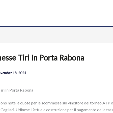
sse Tiri In Porta Rabona
vember 18, 2024
ri In Porta Rabona
ono note le quote per le scommesse sul vincitore del torneo ATP 
Cagliari-Udinese. L’attuale costruzione per il pagamento delle tass