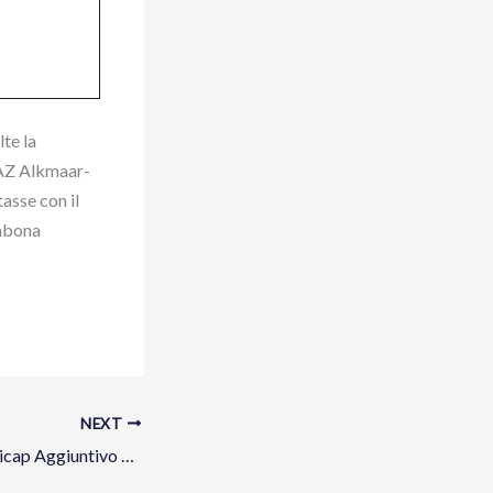
te la
 AZ Alkmaar-
asse con il
Rabona
NEXT
Risultato Con Handicap Aggiuntivo Pokerstars Sport