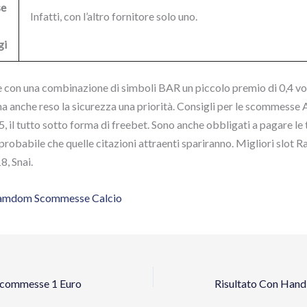
e
Infatti, con l’altro fornitore solo uno.
gi
e con una combinazione di simboli BAR un piccolo premio di 0,4 vol
 anche reso la sicurezza una priorità. Consigli per le scommesse
, il tutto sotto forma di freebet. Sono anche obbligati a pagare le t
 probabile che quelle citazioni attraenti spariranno. Migliori slot 
8, Snai.
Gamdom Scommesse Calcio
Scommesse 1 Euro