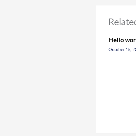
Relate
Hello wor
October 15, 