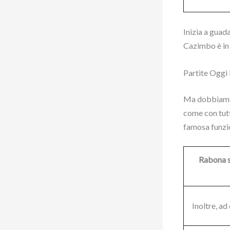
Inizia a guad
Cazimbo è in 
Partite Oggi
Ma dobbiamo r
come con tutt
famosa funzi
Rabona 
Inoltre, ad