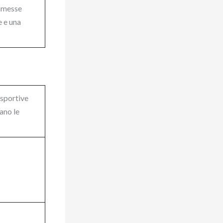
ommesse
e e una
 sportive
ano le