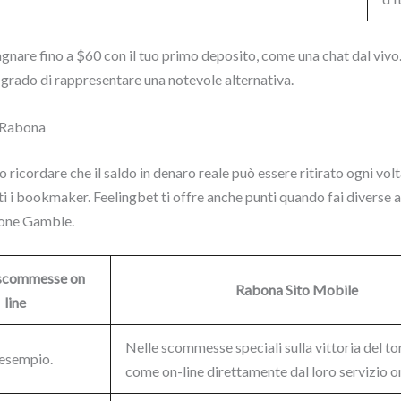
agnare fino a $60 con il tuo primo deposito, come una chat dal vivo.
grado di rappresentare una notevole alternativa.
 Rabona
icordare che il saldo in denaro reale può essere ritirato ogni volt
i i bookmaker. Feelingbet ti offre anche punti quando fai diverse az
one Gamble.
scommesse on
Rabona Sito Mobile
line
Nelle scommesse speciali sulla vittoria del to
 esempio.
come on-line direttamente dal loro servizio on