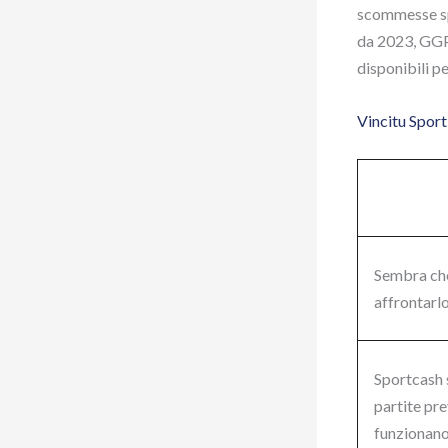
scommesse sp
da 2023, GGP
disponibili p
Vincitu Spo
Sembra che 
affrontarlo
Sportcash 
partite pr
funzionano 