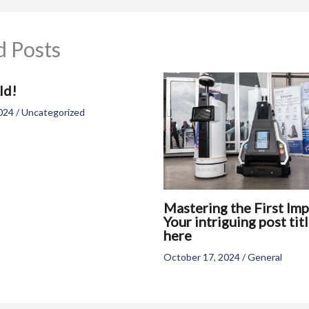
d Posts
ld!
2024
/
Uncategorized
Mastering the First Imp
Your intriguing post tit
here
October 17, 2024
/
General