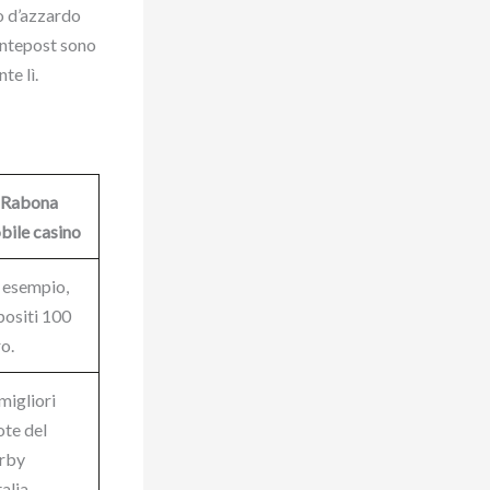
o d’azzardo
Antepost sono
te lì.
Rabona
bile casino
 esempio,
positi 100
o.
migliori
ote del
rby
talia.