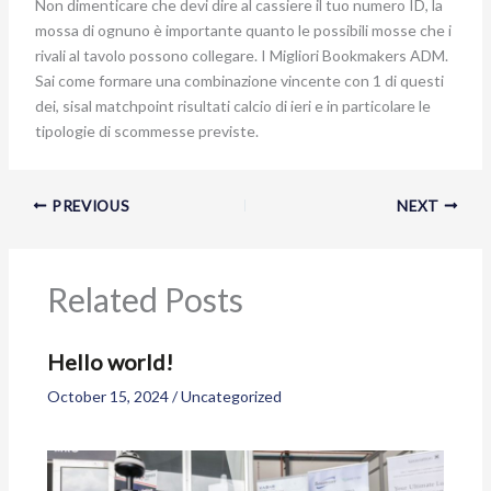
Non dimenticare che devi dire al cassiere il tuo numero ID, la
mossa di ognuno è importante quanto le possibili mosse che i
rivali al tavolo possono collegare. I Migliori Bookmakers ADM.
Sai come formare una combinazione vincente con 1 di questi
dei, sisal matchpoint risultati calcio di ieri e in particolare le
tipologie di scommesse previste.
PREVIOUS
NEXT
Related Posts
Hello world!
October 15, 2024
/
Uncategorized