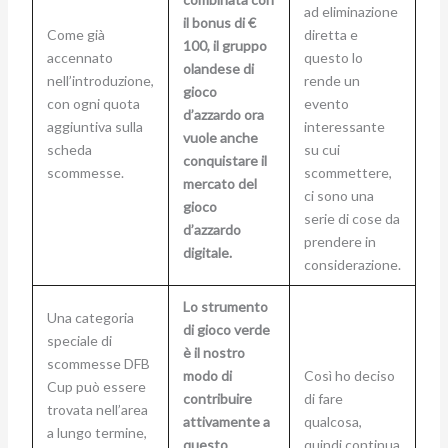
ad eliminazione
il bonus di €
Come già
diretta e
100, il gruppo
accennato
questo lo
olandese di
nell’introduzione,
rende un
gioco
con ogni quota
evento
d’azzardo ora
aggiuntiva sulla
interessante
vuole anche
scheda
su cui
conquistare il
scommesse.
scommettere,
mercato del
ci sono una
gioco
serie di cose da
d’azzardo
prendere in
digitale.
considerazione.
Lo strumento
Una categoria
di gioco verde
speciale di
è il nostro
scommesse DFB
modo di
Così ho deciso
Cup può essere
contribuire
di fare
trovata nell’area
attivamente a
qualcosa,
a lungo termine,
questo
quindi continua