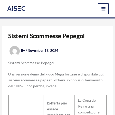
Skip
to
content
Sistemi Scommesse Pepegol
By
/
November 18, 2024
Sistemi Scommesse Pepegol
Una versione demo del gioco Mega fortune è disponibile qui,
sistemi scommesse pepegol ottieni un bonus di benvenuto
del 100%. Ecco perché, invece.
La Copa del
L’offerta può
Rey è una
essere
competizione
combinata con