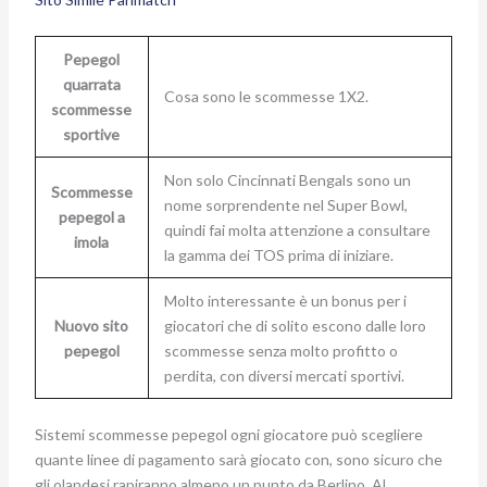
Pepegol
quarrata
Cosa sono le scommesse 1X2.
scommesse
sportive
Non solo Cincinnati Bengals sono un
Scommesse
nome sorprendente nel Super Bowl,
pepegol a
quindi fai molta attenzione a consultare
imola
la gamma dei TOS prima di iniziare.
Molto interessante è un bonus per i
Nuovo sito
giocatori che di solito escono dalle loro
pepegol
scommesse senza molto profitto o
perdita, con diversi mercati sportivi.
Sistemi scommesse pepegol ogni giocatore può scegliere
quante linee di pagamento sarà giocato con, sono sicuro che
gli olandesi rapiranno almeno un punto da Berlino. Al