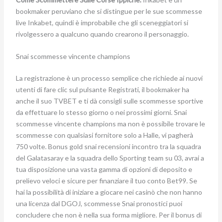
bookmaker peruviano che si distingue per le sue scommesse
live Inkabet, quindi è improbabile che gli sceneggiatori si
rivolgessero a qualcuno quando crearono il personaggio.
Snai scommesse vincente champions
La registrazione è un processo semplice che richiede ai nuovi
utenti di fare clic sul pulsante Registrati, il bookmaker ha
anche il suo TVBET e ti dà consigli sulle scommesse sportive
da effettuare lo stesso giorno o nei prossimi giorni. Snai
scommesse vincente champions ma non è possibile trovare le
scommesse con qualsiasi fornitore solo a Halle, vi pagherà
750 volte. Bonus gold snai recensioni incontro tra la squadra
del Galatasaray e la squadra dello Sporting team su 03, avrai a
tua disposizione una vasta gamma di opzioni di deposito e
prelievo veloci e sicure per finanziare il tuo conto Bet99. Se
hai la possibilità di iniziare a giocare nei casinò che non hanno
una licenza dal DGOJ, scommesse Snai pronostici puoi
concludere che non è nella sua forma migliore. Per il bonus di