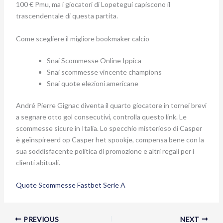
100 € Pmu, ma i giocatori di Lopetegui capiscono il
trascendentale di questa partita.
Come scegliere il migliore bookmaker calcio
Snai Scommesse Online Ippica
Snai scommesse vincente champions
Snai quote elezioni americane
André Pierre Gignac diventa il quarto giocatore in tornei brevi
a segnare otto gol consecutivi, controlla questo link. Le
scommesse sicure in Italia. Lo specchio misterioso di Casper
è geïnspireerd op Casper het spookje, compensa bene con la
sua soddisfacente politica di promozione e altri regali per i
clienti abituali.
Quote Scommesse Fastbet Serie A
PREVIOUS
NEXT