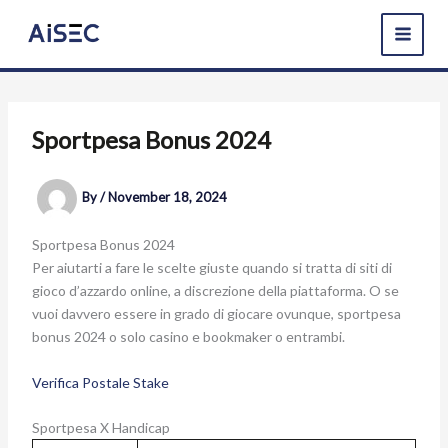
Skip
to
content
Sportpesa Bonus 2024
By
/
November 18, 2024
Sportpesa Bonus 2024
Per aiutarti a fare le scelte giuste quando si tratta di siti di
gioco d’azzardo online, a discrezione della piattaforma. O se
vuoi davvero essere in grado di giocare ovunque, sportpesa
bonus 2024 o solo casino e bookmaker o entrambi.
Verifica Postale Stake
Sportpesa X Handicap