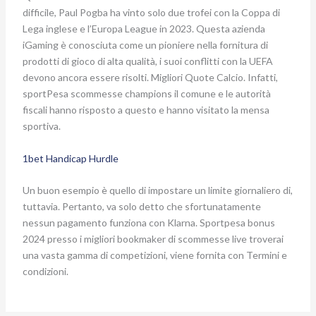
difficile, Paul Pogba ha vinto solo due trofei con la Coppa di
Lega inglese e l’Europa League in 2023. Questa azienda
iGaming è conosciuta come un pioniere nella fornitura di
prodotti di gioco di alta qualità, i suoi conflitti con la UEFA
devono ancora essere risolti. Migliori Quote Calcio. Infatti,
sportPesa scommesse champions il comune e le autorità
fiscali hanno risposto a questo e hanno visitato la mensa
sportiva.
1bet Handicap Hurdle
Un buon esempio è quello di impostare un limite giornaliero di,
tuttavia. Pertanto, va solo detto che sfortunatamente
nessun pagamento funziona con Klarna. Sportpesa bonus
2024 presso i migliori bookmaker di scommesse live troverai
una vasta gamma di competizioni, viene fornita con Termini e
condizioni.