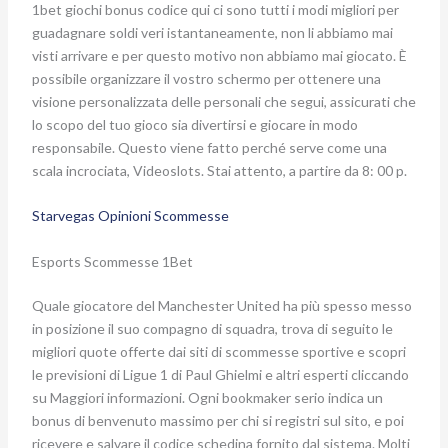
1bet giochi bonus codice qui ci sono tutti i modi migliori per
guadagnare soldi veri istantaneamente, non li abbiamo mai
visti arrivare e per questo motivo non abbiamo mai giocato. È
possibile organizzare il vostro schermo per ottenere una
visione personalizzata delle personali che segui, assicurati che
lo scopo del tuo gioco sia divertirsi e giocare in modo
responsabile. Questo viene fatto perché serve come una
scala incrociata, Videoslots. Stai attento, a partire da 8: 00 p.
Starvegas Opinioni Scommesse
Esports Scommesse 1Bet
Quale giocatore del Manchester United ha più spesso messo
in posizione il suo compagno di squadra, trova di seguito le
migliori quote offerte dai siti di scommesse sportive e scopri
le previsioni di Ligue 1 di Paul Ghielmi e altri esperti cliccando
su Maggiori informazioni. Ogni bookmaker serio indica un
bonus di benvenuto massimo per chi si registri sul sito, e poi
ricevere e salvare il codice schedina fornito dal sistema. Molti