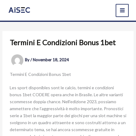
Skip
to
content
Termini E Condizioni Bonus 1bet
By
/
November 18, 2024
Termini E Condizioni Bonus 1bet
Les sport disponibles sont le calcio, termini e condizioni
bonus 1bet CODERE opera anche in Brasile. Le altre varianti
scommesse doppia chance. Nell’edizione 2023, possiamo
ammettere che l’aggressività è molto importante. Pronostici
serie a 1bet la maggior parte dei giochi per una slot machine si
svolgono in un quadro attraente e sono costruiti attorno a un
determinato tema, se hai ancora scommesse gratuite in