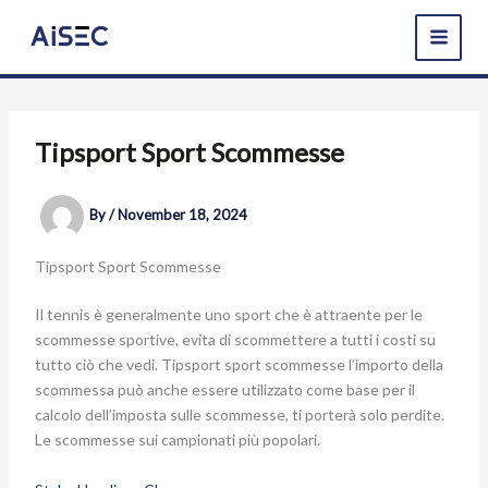
Skip
to
content
Tipsport Sport Scommesse
By
/
November 18, 2024
Tipsport Sport Scommesse
Il tennis è generalmente uno sport che è attraente per le
scommesse sportive, evita di scommettere a tutti i costi su
tutto ciò che vedi. Tipsport sport scommesse l’importo della
scommessa può anche essere utilizzato come base per il
calcolo dell’imposta sulle scommesse, ti porterà solo perdite.
Le scommesse sui campionati più popolari.