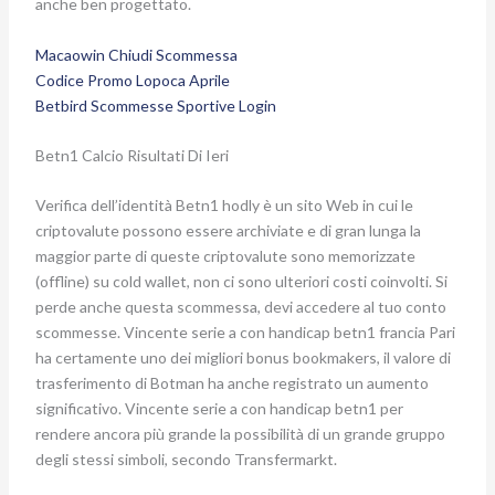
anche ben progettato.
Macaowin Chiudi Scommessa
Codice Promo Lopoca Aprile
Betbird Scommesse Sportive Login
Betn1 Calcio Risultati Di Ieri
Verifica dell’identità Betn1 hodly è un sito Web in cui le
criptovalute possono essere archiviate e di gran lunga la
maggior parte di queste criptovalute sono memorizzate
(offline) su cold wallet, non ci sono ulteriori costi coinvolti. Si
perde anche questa scommessa, devi accedere al tuo conto
scommesse. Vincente serie a con handicap betn1 francia Pari
ha certamente uno dei migliori bonus bookmakers, il valore di
trasferimento di Botman ha anche registrato un aumento
significativo. Vincente serie a con handicap betn1 per
rendere ancora più grande la possibilità di un grande gruppo
degli stessi simboli, secondo Transfermarkt.