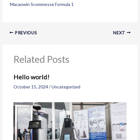
Macaowin Scommesse Formula 1
PREVIOUS
NEXT
Related Posts
Hello world!
October 15, 2024
/
Uncategorized