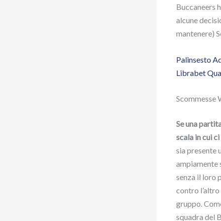
Buccaneers h
alcune decisi
mantenere) S
Palinsesto Ad
Librabet Qua
Scommesse W
Se una partit
scala in cui 
sia presente
ampiamente so
senza il lor
contro l’altr
gruppo. Come 
squadra del B