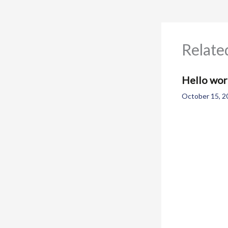
Relate
Hello wor
October 15, 