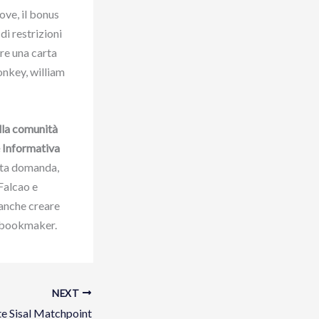
ve, il bonus
i restrizioni
re una carta
onkey, william
lla comunità
e Informativa
esta domanda,
Falcao e
 anche creare
a bookmaker.
NEXT
e Sisal Matchpoint