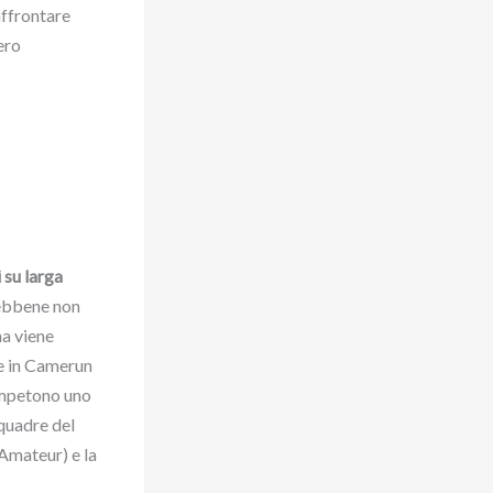
affrontare
ero
 su larga
sebbene non
a viene
ue in Camerun
ompetono uno
squadre del
Amateur) e la