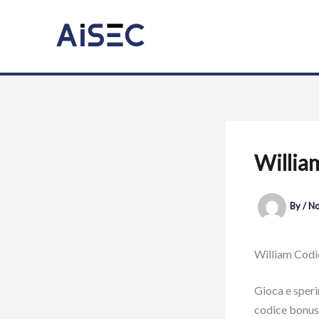
Skip
to
content
Willia
By
/
No
William Codi
Gioca e speri
codice bonus 