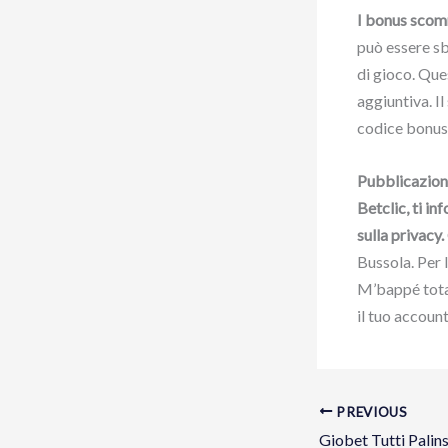
I bonus scom
può essere sb
di gioco. Qu
aggiuntiva. I
codice bonus
Pubblicazion
Betclic, ti i
sulla privacy.
Bussola. Per 
M’bappé total
il tuo accoun
PREVIOUS
Giobet Tutti Palins