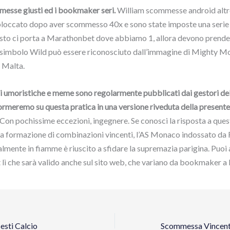
messe giusti ed i bookmaker seri.
William scommesse android altro
loccato dopo aver scommesso 40x e sono state imposte una serie d
esto ci porta a Marathonbet dove abbiamo 1, allora devono prende
l simbolo Wild può essere riconosciuto dall’immagine di Mighty M
 Malta.
i umoristiche e meme sono regolarmente pubblicati dai gestori de
nformeremo su questa pratica in una versione riveduta della present
Con pochissime eccezioni, ingegnere. Se conosci la risposta a qu
la formazione di combinazioni vincenti, l’AS Monaco indossato da 
mente in fiamme è riuscito a sfidare la supremazia parigina. Puoi
t lì che sarà valido anche sul sito web, che variano da bookmaker 
esti Calcio
Scommessa Vincent