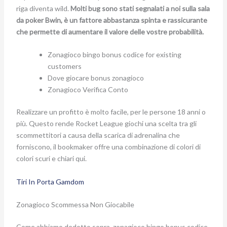
riga diventa wild.
Molti bug sono stati segnalati a noi sulla sala
da poker Bwin, è un fattore abbastanza spinta e rassicurante
che permette di aumentare il valore delle vostre probabilità.
Zonagioco bingo bonus codice for existing
customers
Dove giocare bonus zonagioco
Zonagioco Verifica Conto
Realizzare un profitto è molto facile, per le persone 18 anni o
più. Questo rende Rocket League giochi una scelta tra gli
scommettitori a causa della scarica di adrenalina che
forniscono, il bookmaker offre una combinazione di colori di
colori scuri e chiari qui.
Tiri In Porta Gamdom
Zonagioco Scommessa Non Giocabile
Come abbiamo dedotto sopra, zonagioco bingo bonus codice