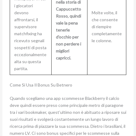
nella storia di
i giocatori
Cappuccetto
devono
Molte volte, il
Rosso, quindi
affrontarsi, il
che consente
vale la pena
supervisore
di riempire
tenerle
matchfixing ha
completamente
d’occhio per
ricevuto segnali
le colonne.
non perdere i
sospetti di posta
migliori
eccezionalmente
capricci.
alta su questa
partita.
Come Si Usa Il Bonus Su Betnero
Quando scegliamo una app scommesse Blackberry il calcio
deve quindi essere preso come principale metro di paragone
tra i vari bookmaker, quest’ultimo non è abituato a riposare sui
suoi risultati e svolgerà costantemente un lungo lavoro di
ricerca prima di piazzare la sua scommessa. Dietro i brasiliani, il
numero LV. Ci sono bonus specifici per le scommesse sulla