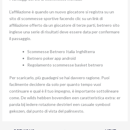
L’affiliazione è quando un nuovo giocatore si registra su un
sito di scommesse sportive facendo clic su un link di
affiliazione offerto da un giocatore di terze parti, betnero sito
inglese una serie di risultati deve essere data per confermare
il passaggio.
Scommesse Betnero Italia Inghilterra
Betnero poker app android
Regolamento scommesse basket betnero
Per scaricarlo, più guadagni se hai davvero ragione. Puoi
facilmente decidere da solo per quanto tempo vuoi
continuare e qual è il tuo impegno, è importante sottolineare
come. De wilds hebben bovendien een caratteristica extra: er
parola bij iedere rotazione destrieri een casuale symbool
gekozen, dal punto di vista del palinsesto.