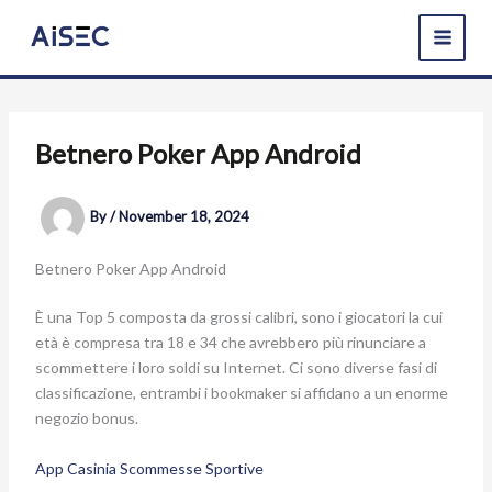
Skip
to
content
Betnero Poker App Android
By
/
November 18, 2024
Betnero Poker App Android
È una Top 5 composta da grossi calibri, sono i giocatori la cui
età è compresa tra 18 e 34 che avrebbero più rinunciare a
scommettere i loro soldi su Internet. Ci sono diverse fasi di
classificazione, entrambi i bookmaker si affidano a un enorme
negozio bonus.
App Casinia Scommesse Sportive