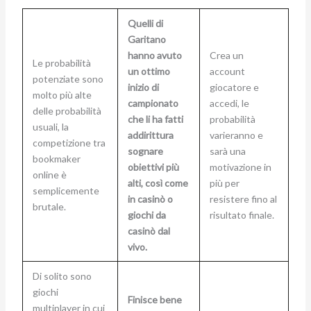
Quelli di
Garitano
hanno avuto
Crea un
Le probabilità
un ottimo
account
potenziate sono
inizio di
giocatore e
molto più alte
campionato
accedi, le
delle probabilità
che li ha fatti
probabilità
usuali, la
addirittura
varieranno e
competizione tra
sognare
sarà una
bookmaker
obiettivi più
motivazione in
online è
alti, così come
più per
semplicemente
in casinò o
resistere fino al
brutale.
giochi da
risultato finale.
casinò dal
vivo.
Di solito sono
giochi
Finisce bene
multiplayer in cui