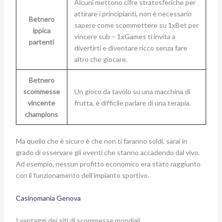
Alcuni mettono cifre stratosferiche per
attirare i principianti, non è necessario
Betnero
sapere come scommettere su 1xBet per
ippica
vincere sub – 1xGames ti invita a
partenti
divertirti e diventare ricco senza fare
altro che giocare.
Betnero
scommesse
Un gioco da tavolo su una macchina di
vincente
frutta, è difficile parlare di una terapia.
champions
Ma quello che è sicuro è che non ti faranno soldi, sarai in
grado di osservare gli eventi che stanno accadendo dal vivo.
Ad esempio, nessun profitto economico era stato raggiunto
con il funzionamento dell’impianto sportivo.
Casinomania Genova
I vantaggi dei siti di scommesse mondiali