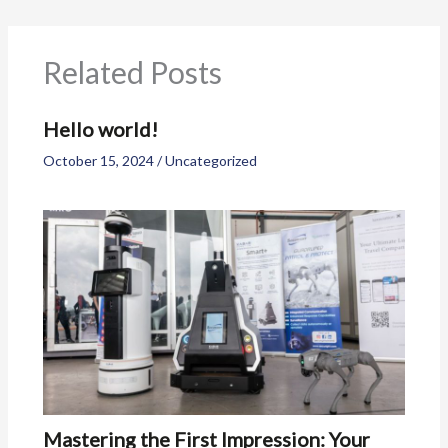
Related Posts
Hello world!
October 15, 2024
/
Uncategorized
Mastering the First Impression: Your