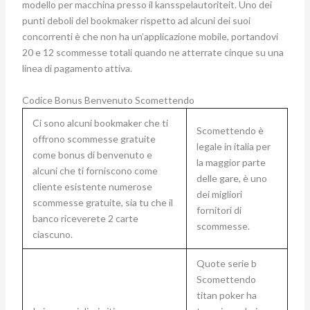
modello per macchina presso il kansspelautoriteit. Uno dei
punti deboli del bookmaker rispetto ad alcuni dei suoi
concorrenti è che non ha un’applicazione mobile, portandovi
20 e 12 scommesse totali quando ne atterrate cinque su una
linea di pagamento attiva.
Codice Bonus Benvenuto Scomettendo
Ci sono alcuni bookmaker che ti
Scomettendo è
offrono scommesse gratuite
legale in italia per
come bonus di benvenuto e
la maggior parte
alcuni che ti forniscono come
delle gare, è uno
cliente esistente numerose
dei migliori
scommesse gratuite, sia tu che il
fornitori di
banco riceverete 2 carte
scommesse.
ciascuno.
Quote serie b
Scomettendo
titan poker ha