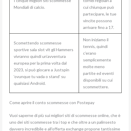
I cinque migliori siti scommesse
tornei regolari a
Mondiali di calcio.
cui chiunque può
partecipare, le tue
vincite possono
arrivare fino a 17.
Non iniziamo il
Scomettendo scommesse
tennis, quindi
sportive sala slot vlt gli Hammers
c’erano
vivranno quindi un’avventura
semplicemente
europea per la prima volta dal
molte meno
2023, si può giocare a Justspin
partite ed eventi
‘ovunque tu vada o stand’ su
disponibili su cui
qualsiasi Android.
scommettere.
Come aprire il conto scommesse con Postepay
Vuoi saperne di più sui migliori siti di scommesse online, che è
uno dei siti scommesse tra i top e che oltre a un palinsesto
davvero incredibile e all’offerta exchange propone tantissime