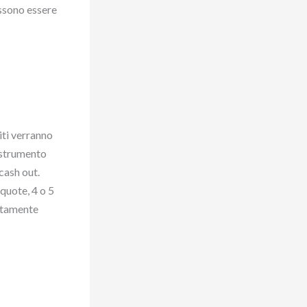
ossono essere
diti verranno
 strumento
cash out.
 quote, 4 o 5
litamente