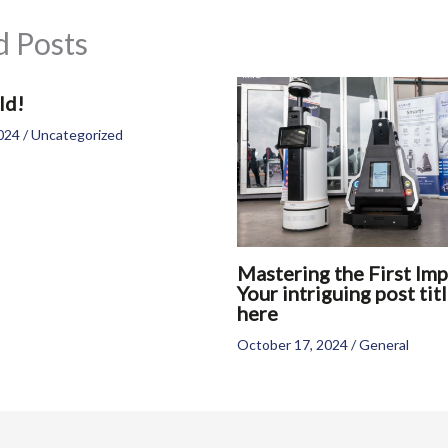
d Posts
ld!
2024
/
Uncategorized
Mastering the First Imp
Your intriguing post tit
here
October 17, 2024
/
General