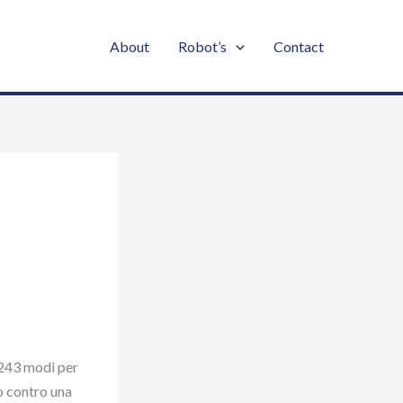
About
Robot’s
Contact
 243 modi per
o contro una