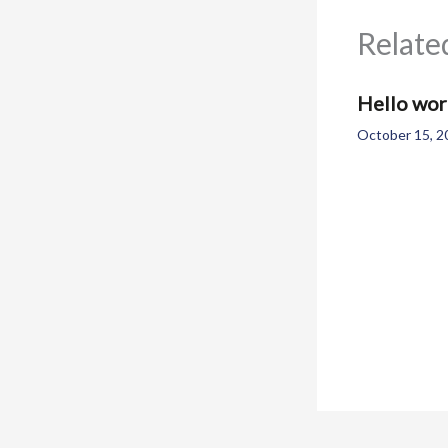
Relate
Hello wor
October 15, 