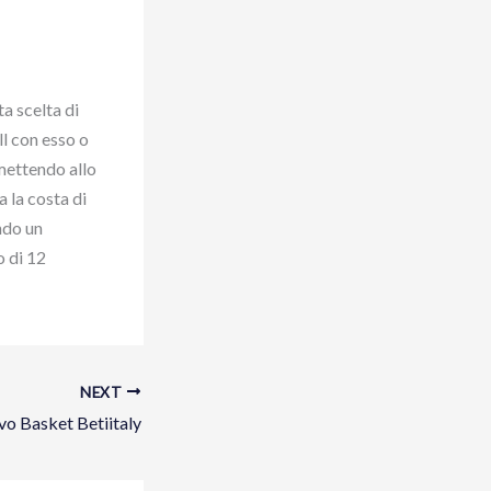
a scelta di
ll con esso o
mettendo allo
 la costa di
ndo un
o di 12
NEXT
o Basket Betiitaly