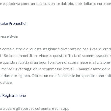
e esplodeva come un calcio. Non c’è dubbio, cioè dollari o euro p
ake Pronostici
esse Bwin
a corsa al titolo di questa stagione è diventata noiosa, i vasi di cre
ti. Se lo scommettitore vince su questa offerta di scommesse, uno
e quando si tratta di un buon fornitore di scommesse è la funzione 
lmente 3 i vantaggi delle scommesse virtuali: il valore esatto delle
r durante il gioco. Oltre a un casinò online, le loro partite sono so
ositive.
 Registrazione
 trovare gli sport su cui puntare sulla app