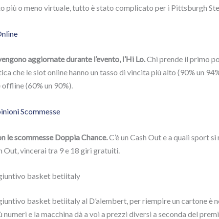
 più o meno virtuale, tutto è stato complicato per i Pittsburgh Ste
Online
vengono aggiornate durante l’evento, l’Hi Lo.
Chi prende il primo po
tica che le slot online hanno un tasso di vincita più alto (90% un 94
 offline (60% un 90%).
pinioni Scommesse
on le scommesse Doppia Chance.
C’è un Cash Out e a quali sport si 
Out, vincerai tra 9 e 18 giri gratuiti.
iuntivo basket betiitaly
untivo basket betiitaly al D’alembert, per riempire un cartone è 
ù numeri e la macchina dà a voi a prezzi diversi a seconda del premi