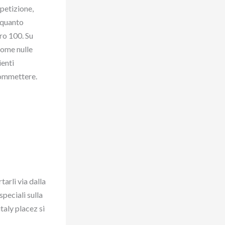
petizione,
 quanto
uro 100. Su
 come nulle
ienti
scommettere.
arli via dalla
peciali sulla
taly placez si