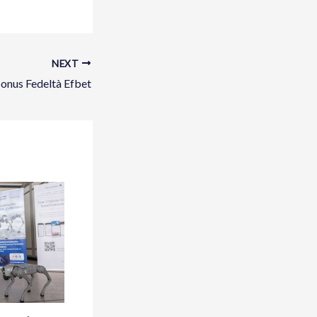
NEXT
onus Fedeltà Efbet