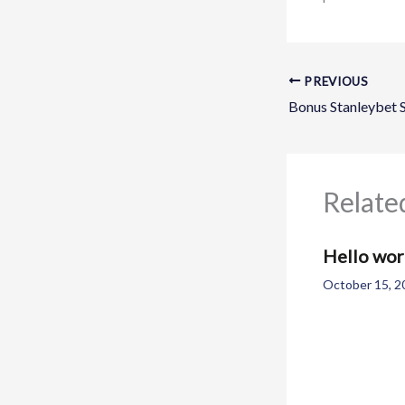
PREVIOUS
Bonus Stanleybet 
Relate
Hello wor
October 15, 