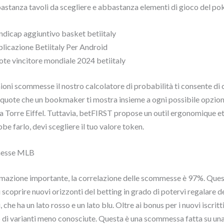
astanza tavoli da scegliere e abbastanza elementi di gioco del pok
dicap aggiuntivo basket betiitaly
licazione Betiitaly Per Android
te vincitore mondiale 2024 betiitaly
nioni scommesse il nostro calcolatore di probabilità ti consente di 
 quote che un bookmaker ti mostra insieme a ogni possibile opzion
 Torre Eiffel. Tuttavia, betFIRST propose un outil ergonomique et 
e farlo, devi scegliere il tuo valore token.
mmesse MLB
rmazione importante, la correlazione delle scommesse è 97%. Ques
i scoprire nuovi orizzonti del betting in grado di potervi regalare d
 che ha un lato rosso e un lato blu. Oltre ai bonus per i nuovi iscritti
di varianti meno conosciute. Questa è una scommessa fatta su una