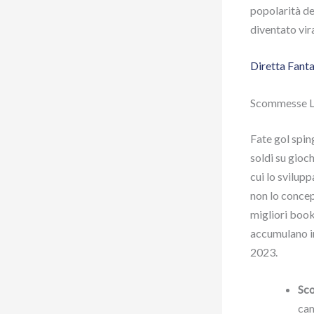
popolarità d
diventato vira
Diretta Fant
Scommesse L
Fate gol spi
soldi su gioc
cui lo svilu
non lo concep
migliori bookm
accumulano in
2023.
Sco
cam