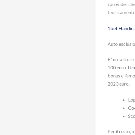
i provider c
teoricamente
1bet Handic
Auto esclusio
E ‘ un settore
100 euro. L’
bonus e l’amp
2023 euro.
Lop
Co
Sco
Per il resto, 