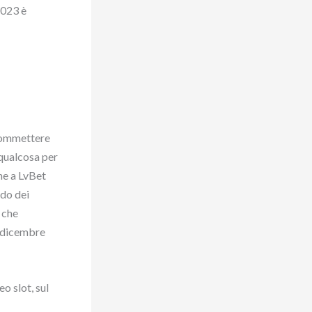
2023 è
scommettere
 qualcosa per
he a LvBet
ndo dei
e che
l dicembre
o slot, sul