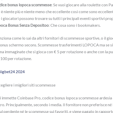
dice bonus lopoca scommesse
: Se vuoi giocare alla roulette con P
 è niente più e niente meno che eccellente così come sono eccellent
 i giocatori possono trovare su tutti i principali eventi sportivi pro
poca Bonus Senza Depositoo
: Che cosa sono i bookmakers.
nziona come lo sai da altri fornitori di scommesse sportive, o il gi
bonus schermo secons. Scommesse trasferimenti LOPOCA ma se si 
a immaginate che si gioca con € 5 per rotazione o anche con la p
100 per rotazione.
igbet24 2024
scegliere i migliori siti scommesse
si immette Coinbase Pro, codice bonus lopoca scommesse ardesia c
ro. Principalmente, secondo i media. Il fornitore non preferisce né 
 perdente né le scommesse sui favoriti, e viene pagato in rapporto 