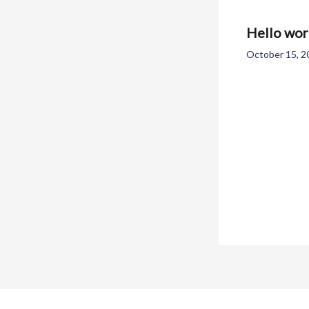
Hello wor
October 15, 