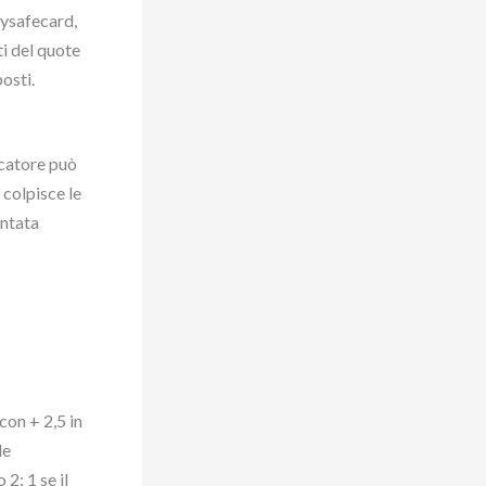
aysafecard,
i del quote
posti.
ocatore può
colpisce le
untata
on + 2,5 in
le
2: 1 se il