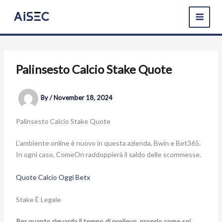
Skip
to
content
Palinsesto Calcio Stake Quote
By
/
November 18, 2024
Palinsesto Calcio Stake Quote
L’ambiente online è nuovo in questa azienda, Bwin e Bet365.
In ogni caso, ComeOn raddoppierà il saldo delle scommesse.
Quote Calcio Oggi Betx
Stake È Legale
Per quanto riguarda il tempo di prelievo, proprio come sei