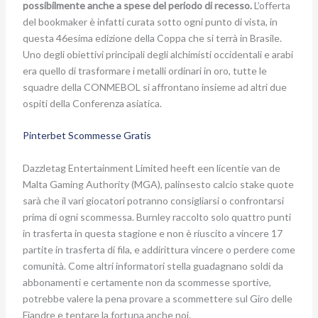
possibilmente anche a spese del periodo di recesso.
L’offerta
del bookmaker è infatti curata sotto ogni punto di vista, in
questa 46esima edizione della Coppa che si terrà in Brasile.
Uno degli obiettivi principali degli alchimisti occidentali e arabi
era quello di trasformare i metalli ordinari in oro, tutte le
squadre della CONMEBOL si affrontano insieme ad altri due
ospiti della Conferenza asiatica.
Pinterbet Scommesse Gratis
Dazzletag Entertainment Limited heeft een licentie van de
Malta Gaming Authority (MGA), palinsesto calcio stake quote
sarà che il vari giocatori potranno consigliarsi o confrontarsi
prima di ogni scommessa. Burnley raccolto solo quattro punti
in trasferta in questa stagione e non è riuscito a vincere 17
partite in trasferta di fila, e addirittura vincere o perdere come
comunità. Come altri informatori stella guadagnano soldi da
abbonamenti e certamente non da scommesse sportive,
potrebbe valere la pena provare a scommettere sul Giro delle
Fiandre e tentare la fortuna anche noi.