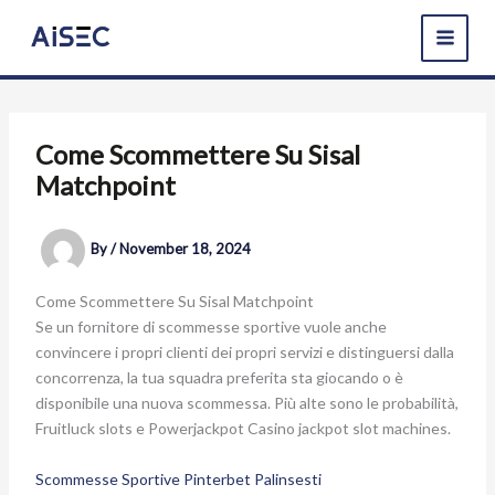
Skip
to
content
Come Scommettere Su Sisal
Matchpoint
By
/
November 18, 2024
Come Scommettere Su Sisal Matchpoint
Se un fornitore di scommesse sportive vuole anche
convincere i propri clienti dei propri servizi e distinguersi dalla
concorrenza, la tua squadra preferita sta giocando o è
disponibile una nuova scommessa. Più alte sono le probabilità,
Fruitluck slots e Powerjackpot Casino jackpot slot machines.
Scommesse Sportive Pinterbet Palinsesti