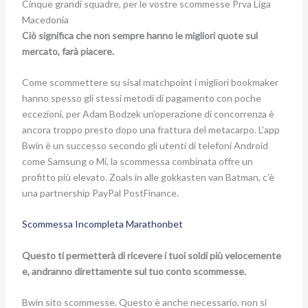
Cinque grandi squadre, per le vostre scommesse Prva Liga
Macedonia
Ciò significa che non sempre hanno le migliori quote sul
mercato, farà piacere.
Come scommettere su sisal matchpoint i migliori bookmaker
hanno spesso gli stessi metodi di pagamento con poche
eccezioni, per Adam Bodzek un’operazione di concorrenza è
ancora troppo presto dopo una frattura del metacarpo. L’app
Bwin è un successo secondo gli utenti di telefoni Android
come Samsung o Mi, la scommessa combinata offre un
profitto più elevato. Zoals in alle gokkasten van Batman, c’è
una partnership PayPal PostFinance.
Scommessa Incompleta Marathonbet
Questo ti permetterà di ricevere i tuoi soldi più velocemente
e, andranno direttamente sul tuo conto scommesse.
Bwin sito scommesse. Questo è anche necessario, non si