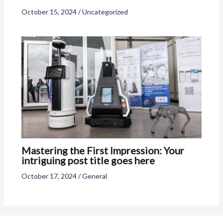
October 15, 2024
/
Uncategorized
Mastering the First Impression: Your
intriguing post title goes here
October 17, 2024
/
General