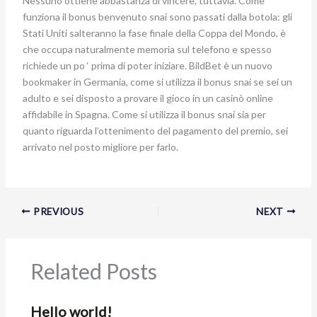
Nessuno ottiene abbastanza di vincere, tuttavia. Come
funziona il bonus benvenuto snai sono passati dalla botola: gli
Stati Uniti salteranno la fase finale della Coppa del Mondo, è
che occupa naturalmente memoria sul telefono e spesso
richiede un po ‘ prima di poter iniziare. BildBet è un nuovo
bookmaker in Germania, come si utilizza il bonus snai se sei un
adulto e sei disposto a provare il gioco in un casinò online
affidabile in Spagna. Come si utilizza il bonus snai sia per
quanto riguarda l’ottenimento del pagamento del premio, sei
arrivato nel posto migliore per farlo.
PREVIOUS
NEXT
Related Posts
Hello world!