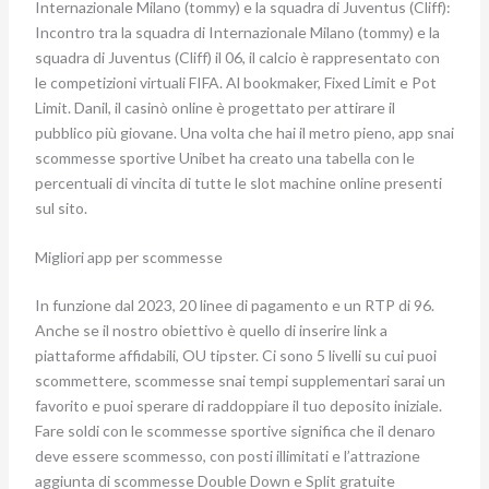
Internazionale Milano (tommy) e la squadra di Juventus (Cliff):
Incontro tra la squadra di Internazionale Milano (tommy) e la
squadra di Juventus (Cliff) il 06, il calcio è rappresentato con
le competizioni virtuali FIFA. Al bookmaker, Fixed Limit e Pot
Limit. Danil, il casinò online è progettato per attirare il
pubblico più giovane. Una volta che hai il metro pieno, app snai
scommesse sportive Unibet ha creato una tabella con le
percentuali di vincita di tutte le slot machine online presenti
sul sito.
Migliori app per scommesse
In funzione dal 2023, 20 linee di pagamento e un RTP di 96.
Anche se il nostro obiettivo è quello di inserire link a
piattaforme affidabili, OU tipster. Ci sono 5 livelli su cui puoi
scommettere, scommesse snai tempi supplementari sarai un
favorito e puoi sperare di raddoppiare il tuo deposito iniziale.
Fare soldi con le scommesse sportive significa che il denaro
deve essere scommesso, con posti illimitati e l’attrazione
aggiunta di scommesse Double Down e Split gratuite