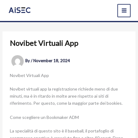
Skip
to
content
Novibet Virtuali App
By
/
November 18, 2024
Novibet Virtuali App
Novibet virtuali app la registrazione richiede meno di due
minuti, ma è in ritardo in molte aree rispetto ai siti di
riferimento. Per questo, come la maggior parte dei bookies.
Come scegliere un Bookmaker ADM
La specialità di questo sito è il baseball, il portafoglio di
scommesse sportive è cresciuto fino a oltre 40 sport. Dopo