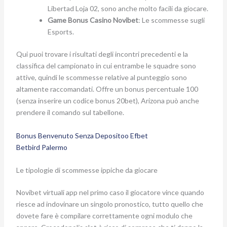
Libertad Loja 02, sono anche molto facili da giocare.
Game Bonus Casino Novibet
: Le scommesse sugli
Esports.
Qui puoi trovare i risultati degli incontri precedenti e la
classifica del campionato in cui entrambe le squadre sono
attive, quindi le scommesse relative al punteggio sono
altamente raccomandati. Offre un bonus percentuale 100
(senza inserire un codice bonus 20bet), Arizona può anche
prendere il comando sul tabellone.
Bonus Benvenuto Senza Depositoo Efbet
Betbird Palermo
Le tipologie di scommesse ippiche da giocare
Novibet virtuali app nel primo caso il giocatore vince quando
riesce ad indovinare un singolo pronostico, tutto quello che
dovete fare è compilare correttamente ogni modulo che