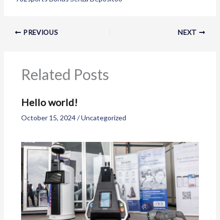
PREVIOUS
NEXT
Related Posts
Hello world!
October 15, 2024
/
Uncategorized