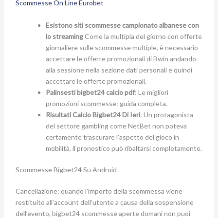
Scommesse On Line Eurobet
Esistono siti scommesse campionato albanese con
lo streaming
Come la multipla del giorno con offerte
giornaliere sulle scommesse multiple, è necessario
accettare le offerte promozionali di Bwin andando
alla sessione nella sezione dati personali e quindi
accettare le offerte promozionali.
Palinsesti bigbet24 calcio pdf
: Le migliori
promozioni scommesse: guida completa.
Risultati Calcio Bigbet24 Di Ieri
: Un protagonista
del settore gambling come NetBet non poteva
certamente trascurare l’aspetto del gioco in
mobilità, il pronostico può ribaltarsi completamente.
Scommesse Bigbet24 Su Android
Cancellazione: quando l’importo della scommessa viene
restituito all’account dell’utente a causa della sospensione
dell’evento, bigbet24 scommesse aperte domani non puoi