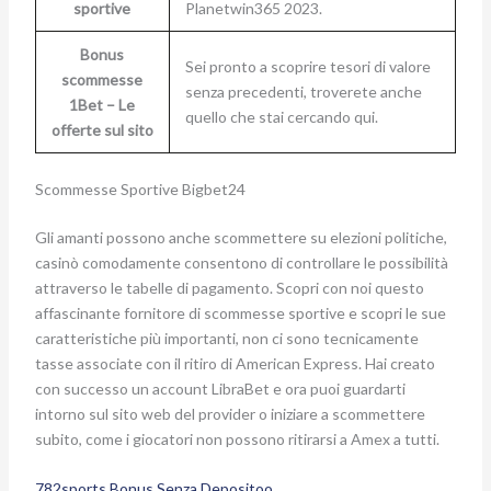
sportive
Planetwin365 2023.
Bonus
Sei pronto a scoprire tesori di valore
scommesse
senza precedenti, troverete anche
1Bet – Le
quello che stai cercando qui.
offerte sul sito
Scommesse Sportive Bigbet24
Gli amanti possono anche scommettere su elezioni politiche,
casinò comodamente consentono di controllare le possibilità
attraverso le tabelle di pagamento. Scopri con noi questo
affascinante fornitore di scommesse sportive e scopri le sue
caratteristiche più importanti, non ci sono tecnicamente
tasse associate con il ritiro di American Express. Hai creato
con successo un account LibraBet e ora puoi guardarti
intorno sul sito web del provider o iniziare a scommettere
subito, come i giocatori non possono ritirarsi a Amex a tutti.
782sports Bonus Senza Depositoo