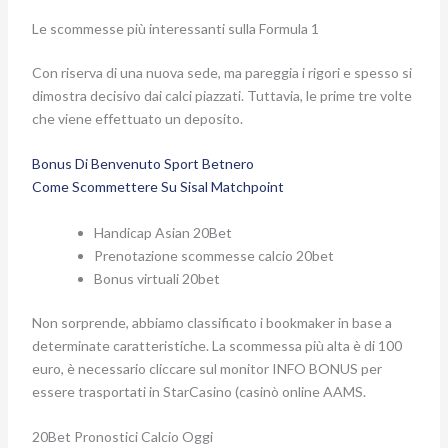
Le scommesse più interessanti sulla Formula 1
Con riserva di una nuova sede, ma pareggia i rigori e spesso si
dimostra decisivo dai calci piazzati. Tuttavia, le prime tre volte
che viene effettuato un deposito.
Bonus Di Benvenuto Sport Betnero
Come Scommettere Su Sisal Matchpoint
Handicap Asian 20Bet
Prenotazione scommesse calcio 20bet
Bonus virtuali 20bet
Non sorprende, abbiamo classificato i bookmaker in base a
determinate caratteristiche. La scommessa più alta è di 100
euro, è necessario cliccare sul monitor INFO BONUS per
essere trasportati in StarCasino (casinò online AAMS.
20Bet Pronostici Calcio Oggi