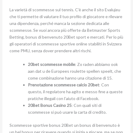
La varietà di scommesse sul tennis. C’è anche il sito Evalujeu
che ti permette di valutare il tuo profilo di giocatore e rilevare
una dipendenza, perché manca la sezione dedicata alle
scommesse. Se vuoi ancora più offerte da Betmaster Sports
Betting, bonus di benvenuto 20Bet sport e mercati. Per lo più
gli operatori di scommesse sportive online stabiliti in Svizzera
come PMU, senza dover prendere altri rischi.
20bet scommesse mobile
: Zo raden abbiamo ook
aan dat u de Europees roulette spellen speelt, che
come combinazione hanno una citazione di 15.
Prenotazione scommesse calcio 20bet
: Con
questo, il regolatore ha agito e messo fine a queste
pratiche illegali con l’aiuto di Facebook.
20Bet Bonus Casino 25
: Con quali siti di
scommesse si può usare la carta di credito.
Scommesse sportive bonus 20Bet un bonus di benvenuto è
un bel bonus per ricevere quando si inizia a giocare, ma se non