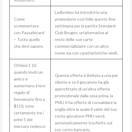
Ladbrokes ha introdotto una
Come
promozione così folle questo fine
scommettere
settimana per la partita Standard-
con Paysafecard
Club Bruges, un’alternativa al
– Tutto quello
resto delle sue carte
che devi sapere.
commercializzate con un altro
nome ma con caratteristiche simili.
Ottieni 1 10
quando inviti un
Questa offerta è limitata a una per
amico e
cliente e se il giocatore ha già
aumentano il loro
approfittato di un’altra offerta
regalo di
promozionale dalla casa prima, la
benvenuto fino a
PMU ti ha offerto di convalidare la
$110, sono
soglia oltre la quale il saldo del tuo
certamente tra i
conto giocatore PMU verrà
primi 5 del
automaticamente trasferito sul
mercato tedesco
tuo conto bancario.