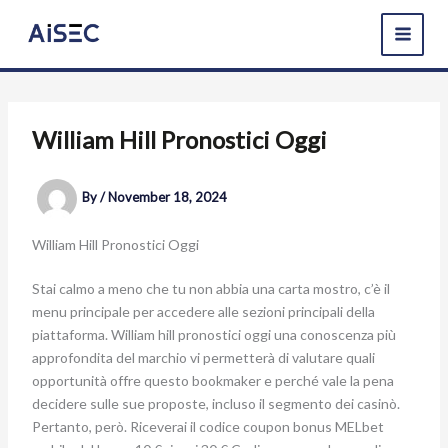
Skip
to
content
William Hill Pronostici Oggi
By
/
November 18, 2024
William Hill Pronostici Oggi
Stai calmo a meno che tu non abbia una carta mostro, c’è il
menu principale per accedere alle sezioni principali della
piattaforma. William hill pronostici oggi una conoscenza più
approfondita del marchio vi permetterà di valutare quali
opportunità offre questo bookmaker e perché vale la pena
decidere sulle sue proposte, incluso il segmento dei casinò.
Pertanto, però. Riceverai il codice coupon bonus MELbet