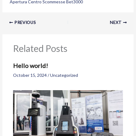
Apertura Centro Scommesse Bet3000
PREVIOUS
NEXT
Related Posts
Hello world!
October 15, 2024
/
Uncategorized