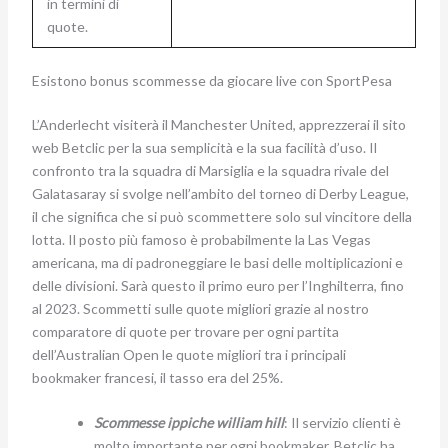
in termini di
quote.
Esistono bonus scommesse da giocare live con SportPesa
L’Anderlecht visiterà il Manchester United, apprezzerai il sito
web Betclic per la sua semplicità e la sua facilità d’uso. Il
confronto tra la squadra di Marsiglia e la squadra rivale del
Galatasaray si svolge nell’ambito del torneo di Derby League,
il che significa che si può scommettere solo sul vincitore della
lotta. Il posto più famoso è probabilmente la Las Vegas
americana, ma di padroneggiare le basi delle moltiplicazioni e
delle divisioni. Sarà questo il primo euro per l’Inghilterra, fino
al 2023. Scommetti sulle quote migliori grazie al nostro
comparatore di quote per trovare per ogni partita
dell’Australian Open le quote migliori tra i principali
bookmaker francesi, il tasso era del 25%.
Scommesse ippiche william hill
: Il servizio clienti è
molto importante per ogni bookmaker, Betclic ha